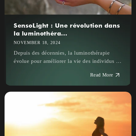
SensoLight : Une révolution dans
la luminothéra...
NOVEMBER 18, 2024
Depuis des décennies, la luminothérapie
évolue pour améliorer la vie des individus à
travers le monde. Avec le SensoLight, fruit
Read More
de 30 ans de recherche scientifique et
technologique, cette révolution est...