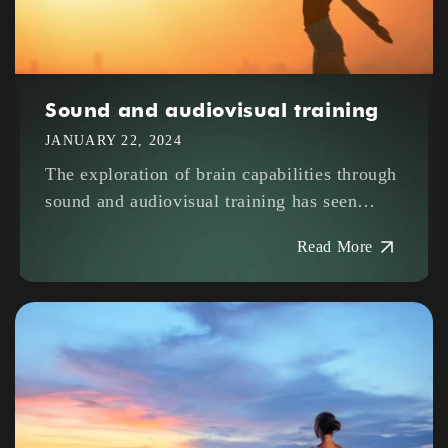
Sound and audiovisual training
JANUARY 22, 2024
The exploration of brain capabilities through
sound and audiovisual training has seen
significant developments over time. Discover
Read More
them in this article!