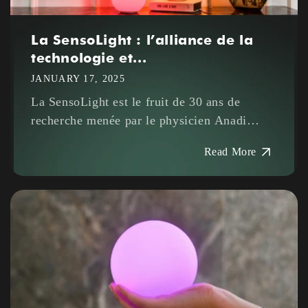
La SensoLight : l’alliance de la
technologie et...
JANUARY 17, 2025
La SensoLight est le fruit de 30 ans de
recherche menée par le physicien Anadi
Martel. Grâce à sa technologie brevetée de
Read More
« modulation de la lumière », elle utilise des
pulsations...