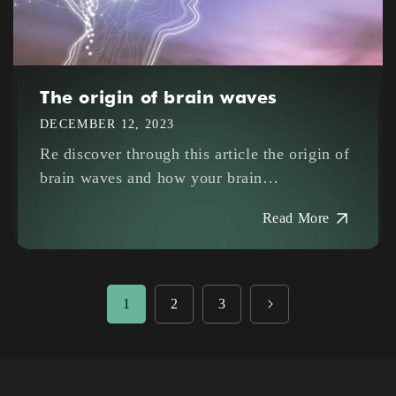
The origin of brain waves
DECEMBER 12, 2023
Re discover through this article the origin of
brain waves and how your brain
communicates with itself.
Read More
1
2
3