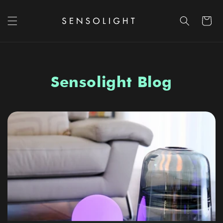
Skip to content
Cart
Sensolight Blog